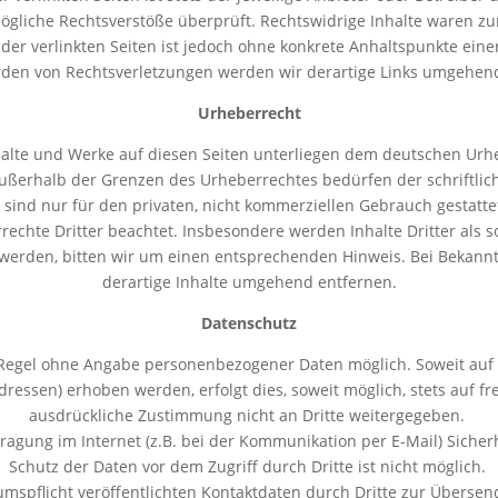
gliche Rechtsverstöße überprüft. Rechtswidrige Inhalte waren zu
 der verlinkten Seiten ist jedoch ohne konkrete Anhaltspunkte eine
den von Rechtsverletzungen werden wir derartige Links umgehend
Urheberrecht
nhalte und Werke auf diesen Seiten unterliegen dem deutschen Urheb
außerhalb der Grenzen des Urheberrechtes bedürfen der schriftlic
 sind nur für den privaten, nicht kommerziellen Gebrauch gestattet.
rechte Dritter beachtet. Insbesondere werden Inhalte Dritter als s
werden, bitten wir um einen entsprechenden Hinweis. Bei Bekann
derartige Inhalte umgehend entfernen.
Datenschutz
r Regel ohne Angabe personenbezogener Daten möglich. Soweit au
ressen) erhoben werden, erfolgt dies, soweit möglich, stets auf fr
ausdrückliche Zustimmung nicht an Dritte weitergegeben.
ragung im Internet (z.B. bei der Kommunikation per E-Mail) Sicher
Schutz der Daten vor dem Zugriff durch Dritte ist nicht möglich.
pflicht veröffentlichten Kontaktdaten durch Dritte zur Übersen