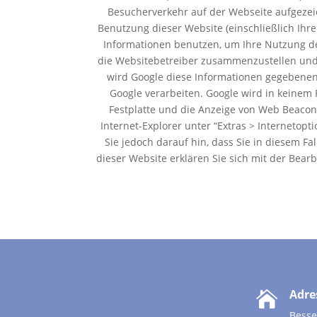
Besucherverkehr auf der Webseite aufgeze
Benutzung dieser Website (einschließlich Ihr
Informationen benutzen, um Ihre Nutzung de
die Websitebetreiber zusammenzustellen und
wird Google diese Informationen gegebenenfa
Google verarbeiten. Google wird in keinem 
Festplatte und die Anzeige von Web Beacons
Internet-Explorer unter “Extras > Internetopt
Sie jedoch darauf hin, dass Sie in diesem F
dieser Website erklären Sie sich mit der Bea
Adre

Besse