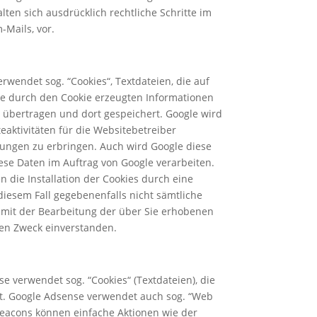
ten sich ausdrücklich rechtliche Schritte im
Mails, vor.
rwendet sog. “Cookies“, Textdateien, die auf
ie durch den Cookie erzeugten Informationen
A übertragen und dort gespeichert. Google wird
aktivitäten für die Websitebetreiber
ungen zu erbringen. Auch wird Google diese
iese Daten im Auftrag von Google verarbeiten.
 die Installation der Cookies durch eine
diesem Fall gegebenenfalls nicht sämtliche
h mit der Bearbeitung der über Sie erhobenen
en Zweck einverstanden.
e verwendet sog. “Cookies“ (Textdateien), die
t. Google Adsense verwendet auch sog. “Web
eacons können einfache Aktionen wie der