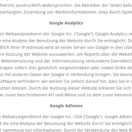
ermit ausdrücklich widersprochen. Die Betreiber der Seiten behal
unverlangten Zusendung von Werbeinformationen, etwa durch Spam-
Google Analytics
en Webanalysedienst der Google Inc. (“Google“). Google Analytics ve
eine Analyse der Benutzung der Website durch Sie ermöglicht. D
ßlich Ihrer IP-Adresse) wird an einen Server von Google in den US
re Nutzung der Website auszuwerten, um Reports über die Website
Websitenutzung und der Internetnutzung verbundene Dienstleist
ragen, sofern dies gesetzlich vorgeschrieben oder soweit Dritte d
sse mit anderen Daten der Google in Verbindung bringen. Sie können
oftware verhindern; wir weisen Sie jedoch darauf hin, dass Sie in 
utzen können. Durch die Nutzung dieser Website erklären Sie sic
der zuvor beschriebenen Art und Weise und zu dem zuvor benannt
Google AdSense
Webanzeigendienst der Google Inc., USA (“Google“). Google Adsens
 die eine Analyse der Benutzung der Website durch Sie ermöglich
 zur Sammlung von Informationen. Durch die Verwendung des Web B