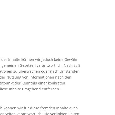
tät der Inhalte können wir jedoch keine Gewähr
llgemeinen Gesetzen verantwortlich. Nach §§ 8
formationen zu überwachen oder nach Umständen
g der Nutzung von Informationen nach den
eitpunkt der Kenntnis einer konkreten
diese Inhalte umgehend entfernen.
lb können wir für diese fremden Inhalte auch
er Seiten verantwortlich. Die verlinkten Seiten