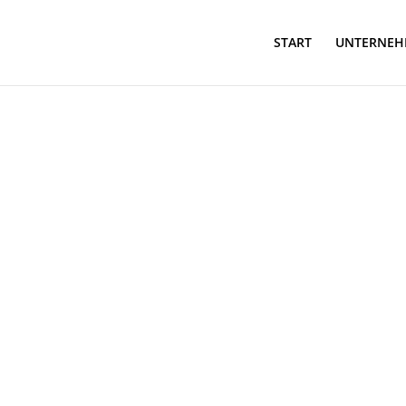
START
UNTERNE