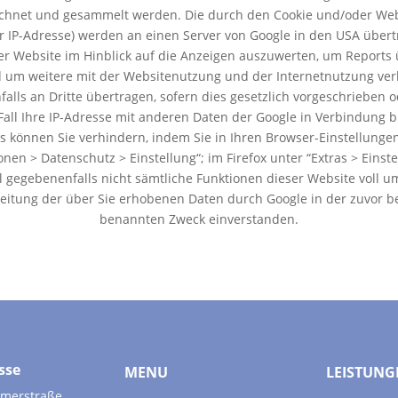
ichnet und gesammelt werden. Die durch den Cookie und/oder Web
er IP-Adresse) werden an einen Server von Google in den USA übert
r Website im Hinblick auf die Anzeigen auszuwerten, um Reports ü
 um weitere mit der Websitenutzung und der Internetnutzung ver
lls an Dritte übertragen, sofern dies gesetzlich vorgeschrieben o
Fall Ihre IP-Adresse mit anderen Daten der Google in Verbindung b
 können Sie verhindern, indem Sie in Ihren Browser-Einstellungen
ionen > Datenschutz > Einstellung“; im Firefox unter “Extras > Einst
all gegebenenfalls nicht sämtliche Funktionen dieser Website voll
rbeitung der über Sie erhobenen Daten durch Google in der zuvor
benannten Zweck einverstanden.
sse
MENU
LEISTUNG
merstraße