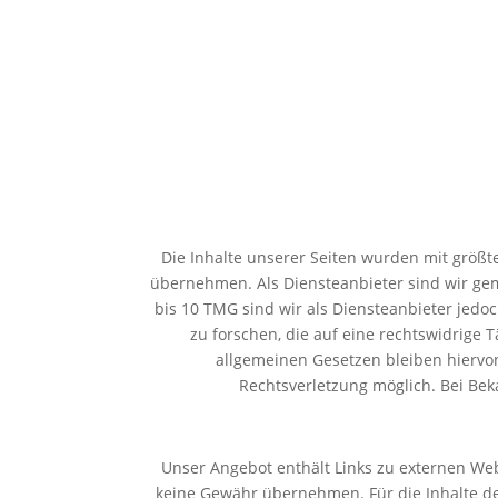
Die Inhalte unserer Seiten wurden mit größter
übernehmen. Als Diensteanbieter sind wir gem
bis 10 TMG sind wir als Diensteanbieter jedo
zu forschen, die auf eine rechtswidrige
allgemeinen Gesetzen bleiben hiervon
Rechtsverletzung möglich. Bei Be
Unser Angebot enthält Links zu externen Web
keine Gewähr übernehmen. Für die Inhalte der v