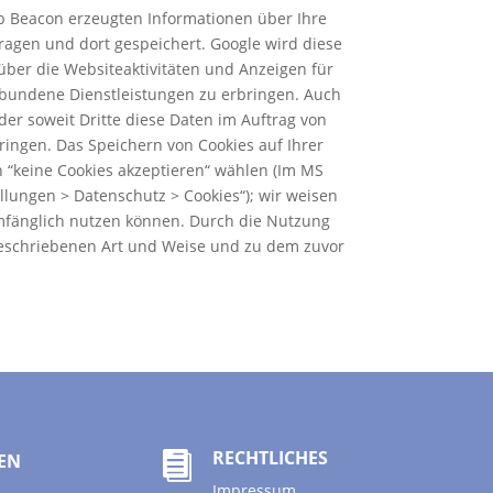
 Beacon erzeugten Informationen über Ihre
ragen und dort gespeichert. Google wird diese
ber die Websiteaktivitäten und Anzeigen für
bundene Dienstleistungen zu erbringen. Auch
der soweit Dritte diese Daten im Auftrag von
ringen. Das Speichern von Cookies auf Ihrer
 “keine Cookies akzeptieren“ wählen (Im MS
ellungen > Datenschutz > Cookies“); wir weisen
 umfänglich nutzen können. Durch die Nutzung
 beschriebenen Art und Weise und zu dem zuvor
RECHTLICHES
EN

Impressum