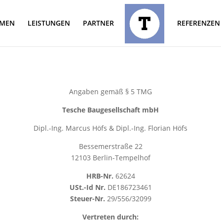
HMEN
LEISTUNGEN
PARTNER
REFERENZEN
Angaben gemäß § 5 TMG
Tesche Baugesellschaft mbH
Dipl.-Ing.
Marcus Höfs & Dipl.-Ing. Florian Höfs
Bessemerstraße 22
12103 Berlin-Tempelhof
HRB-Nr.
62624
USt.-Id Nr.
DE186723461
Steuer-Nr.
29/556/32099
Vertreten durch: