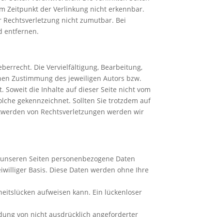
m Zeitpunkt der Verlinkung nicht erkennbar.
r Rechtsverletzung nicht zumutbar. Bei
 entfernen.
errecht. Die Vervielfältigung, Bearbeitung,
hen Zustimmung des jeweiligen Autors bzw.
 Soweit die Inhalte auf dieser Seite nicht vom
olche gekennzeichnet. Sollten Sie trotzdem auf
twerden von Rechtsverletzungen werden wir
f unseren Seiten personenbezogene Daten
eiwilliger Basis. Diese Daten werden ohne Ihre
heitslücken aufweisen kann. Ein lückenloser
dung von nicht ausdrücklich angeforderter